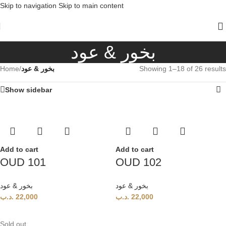
Skip to navigation
Skip to main content
بخور & عود
Home
/
بخور & عود
Showing 1–18 of 26 results
Show sidebar
Add to cart
Add to cart
OUD 101
OUD 102
بخور & عود
بخور & عود
.د.ب
22,000
.د.ب
22,000
Sold out