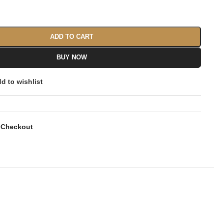
ADD TO CART
BUY NOW
d to wishlist
 Checkout