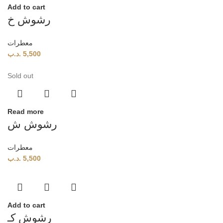
Add to cart
رشوش خ
معطرات
.د.ب
5,500
Sold out
Read more
رشوش ش
معطرات
.د.ب
5,500
Add to cart
رشوش كـ