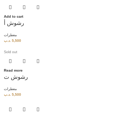
Add to cart
رشوش أ
معطرات
.د.ب
5,500
Sold out
Read more
رشوش ت
معطرات
.د.ب
5,500